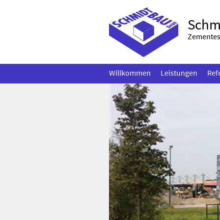
Schm
Zementest
Willkommen
Leistungen
Ref