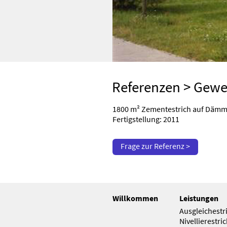
Referenzen
>
Gewe
1800 m² Zementestrich auf Däm
Fertigstellung: 2011
Frage zur Referenz >
Willkommen
Leistungen
Ausgleichestri
Nivellierestri