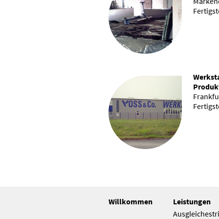
Markend
Fertigst
Werksta
Produk
Frankfur
Fertigst
Willkommen
Leistungen
Ausgleichestri