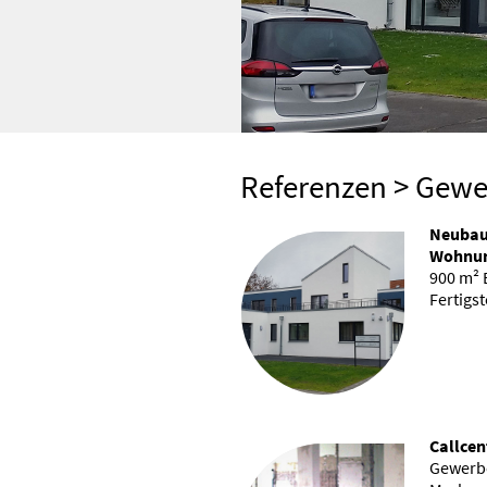
Referenzen
> Gewe
Neubau
Wohnun
900 m² 
Fertigs
Callcen
Gewerbe