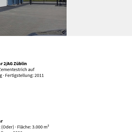
ar 2/AG Züblin
Zementestrich auf
· Fertigstellung: 2011
ar
 (Oder) · Fläche: 3.000 m²