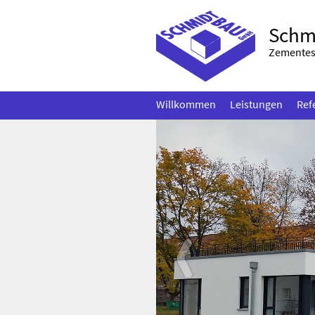
Schm
Zementest
Willkommen
Leistungen
Ref